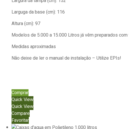
Largura da tampa (cm): 152
Larguga da base (cm): 116
Altura (cm): 97
Modelos de 5.000 a 15.000 Litros já vêm preparados com f
Medidas aproximadas
Não deixe de ler o manual de instalação – Utilize EPIs!
Comprar
Quick View
Quick View
Compare
Favoritar