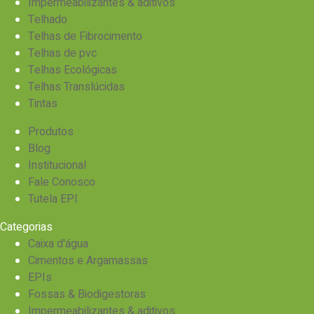
Impermeabilizantes & aditivos
Telhado
Telhas de Fibrocimento
Telhas de pvc
Telhas Ecológicas
Telhas Translúcidas
Tintas
Produtos
Blog
Institucional
Fale Conosco
Tutela EPI
Categorias
Caixa d'água
Cimentos e Argamassas
EPIs
Fossas & Biodigestoras
Impermeabilizantes & aditivos