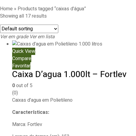
Home
»
Products tagged “caixas d’água”
Showing all 17 results
Ver em grade
Ver em lista
Quick View
Compare
Favoritar
Caixa D’agua 1.000lt – Fortlev
0
out of 5
(0)
Caixas d’agua em Polietileno
Características:
Marca: Fortlev