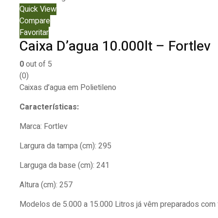
Quick View
Compare
Favoritar
Caixa D’agua 10.000lt – Fortlev
0
out of 5
(0)
Caixas d’agua em Polietileno
Características:
Marca: Fortlev
Largura da tampa (cm): 295
Larguga da base (cm): 241
Altura (cm): 257
Modelos de 5.000 a 15.000 Litros já vêm preparados com f